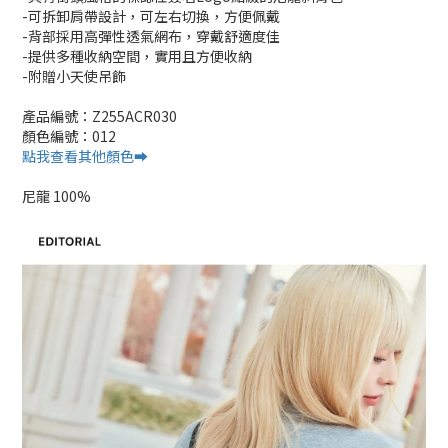
-可拆卸肩帶設計，可左右切換，方便佩戴
-背部採用高彈性透氣網布，穿戴舒適度佳
-提供多種收納空間，實用且方便收納
-附贈小天使吊飾
產品編號：Z255ACR030
顏色編號：012
點我查看其他顏色➡️
尼龍 100%