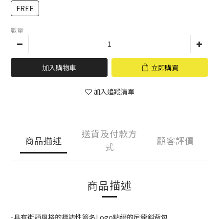
FREE
數量
加入購物車
立即購買
加入追蹤清單
送貨及付款方
商品描述
顧客評價
式
商品描述
-具有街頭風格的標誌性簽名Logo點綴的尼龍斜背包