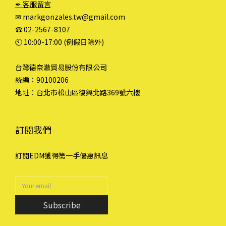
✒ 客服留言
✉ markgonzales.tw@gmail.com
☎︎ 02-2567-8107
🕙︎ 10:00-17:00 (例假日除外)
台灣德奈澈貿易股份有限公司
統編：90100206
地址：台北市松山區復興北路369號六樓
訂閱我們
訂閱EDM獲得第一手優惠訊息
Subscribe