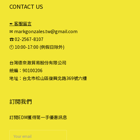
CONTACT US
✒ 客服留言
✉ markgonzales.tw@gmail.com
☎︎ 02-2567-8107
🕙︎ 10:00-17:00 (例假日除外)
台灣德奈澈貿易股份有限公司
統編：90100206
地址：台北市松山區復興北路369號六樓
訂閱我們
訂閱EDM獲得第一手優惠訊息