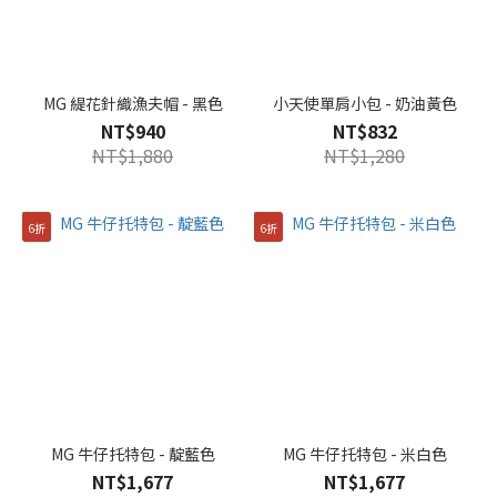
顏
色
FREE
(3)
MG 緹花針織漁夫帽 - 黑色
小天使單肩小包 - 奶油黃色
NT$940
NT$832
NT$1,880
NT$1,280
6折
6折
MG 牛仔托特包 - 靛藍色
MG 牛仔托特包 - 米白色
NT$1,677
NT$1,677