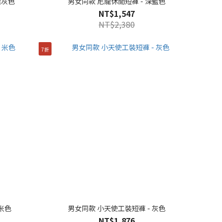
淺灰色
男女同款 尼龍休閒短褲 - 深藍色
NT$1,547
NT$2,380
7折
米色
男女同款 小天使工裝短褲 - 灰色
NT$1,876