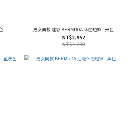
色
男女同款 迷彩 BERMUDA 休閒短褲 - 米色
NT$2,952
NT$3,280