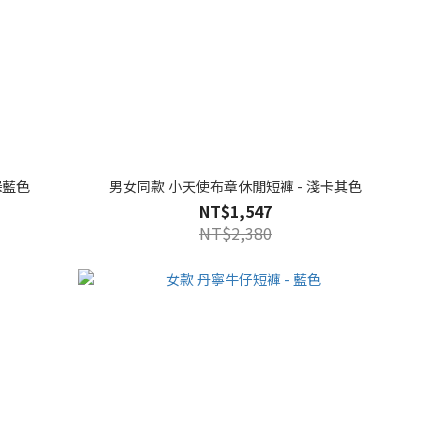
深藍色
男女同款 小天使布章休閒短褲 - 淺卡其色
NT$1,547
NT$2,380