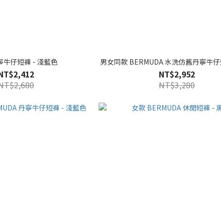
寧牛仔短褲 - 淺藍色
男女同款 BERMUDA 水洗仿舊丹寧牛仔短
NT$2,412
NT$2,952
NT$2,680
NT$3,280