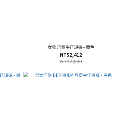
女款 丹寧牛仔短褲 - 藍色
NT$2,412
NT$2,680