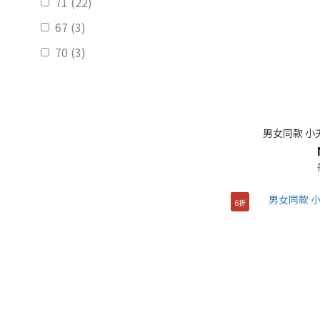
71 (22)
67 (3)
70 (3)
男女同款 小
6折