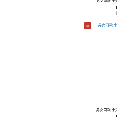
男女同款 小
7折
男女同款 小