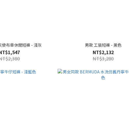
天使布章休閒短褲 - 淺灰
男款 工裝短褲 - 黑色
NT$1,547
NT$2,132
NT$2,380
NT$3,280