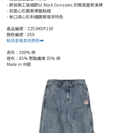
- 將經典工裝細節以 Mark Gonzales 的風格重新演繹
- 前面心形圖案標籤點綴
- 後口袋心形刺繡圖案增添特色
產品編號：Z253MDP130
顏色編號：059
點我查看其他顏色➡️
表布：100% 棉
裡布：65% 聚酯纖維 35% 棉
Made in 中國