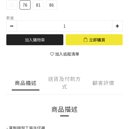
71
76
81
86
數量
加入購物車
立即購買
加入追蹤清單
送貨及付款方
商品描述
顧客評價
式
商品描述
- 寬鬆版型工裝牛仔褲