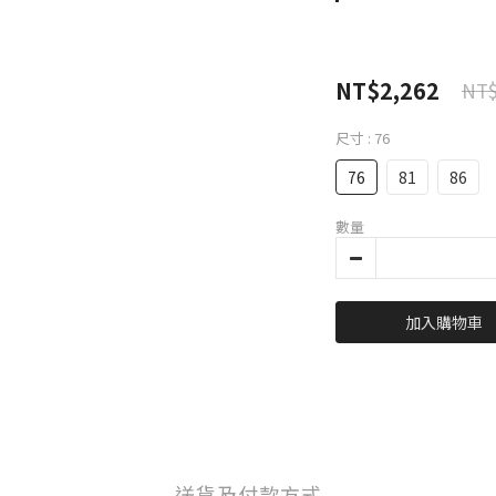
NT$2,262
NT$
尺寸
: 76
76
81
86
數量
加入購物車
送貨及付款方式