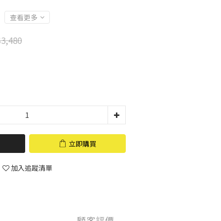
查看更多
3,480
立即購買
加入追蹤清單
顧客評價