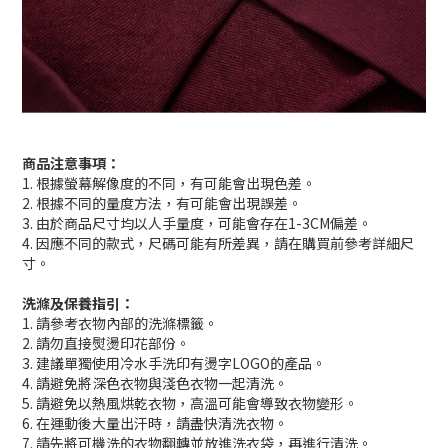
商品注意事項：
1. 根據螢幕解像度的不同，有可能會出現色差。
2. 根據不同的量度方法，有可能會出現誤差。
3. 由於商品尺寸均以人手量度，可能會存在1-3CM偏差。
4. 因應不同的款式，尺碼可能有所差異，請在購買前參考詳細尺
寸。
洗滌及保養指引：
1. 請參考衣物內部的洗滌標籤。
2. 請勿直接熨燙印花部份。
3. 建議單獨使用冷水手洗印有燙字LOGO的產品。
4. 請避免將深色衣物與淺色衣物一起清洗。
5. 請避免以熱風烘乾衣物，高溫可能會導致衣物變形。
6. 在運動後大量出汗時，請盡快清洗衣物。
7. 請先將可機洗的衣物翻轉並放進洗衣袋，再進行清洗。