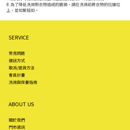
8. 為了降低洗滌對衣物造成的磨損，請在洗滌前將衣物的拉鍊拉
上，並扣緊鈕扣。
SERVICE
常見問題
運送方式
取消/退貨方法
會員計畫
洗滌與保養指南
ABOUT US
關於我們
門市資訊