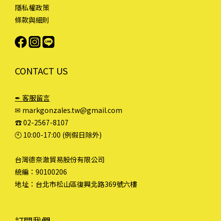
隱私權政策
條款與細則
CONTACT US
✒ 客服留言
✉ markgonzales.tw@gmail.com
☎︎ 02-2567-8107
🕙︎ 10:00-17:00 (例假日除外)
台灣德奈澈貿易股份有限公司
統編：90100206
地址：台北市松山區復興北路369號六樓
訂閱我們