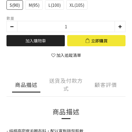
S(90)
M(95)
L(100)
XL(105)
數量
加入購物車
立即購買
加入追蹤清單
送貨及付款方
商品描述
顧客評價
式
商品描述
- 純棉高密度毛圈布料，配以寬鬆版型剪裁