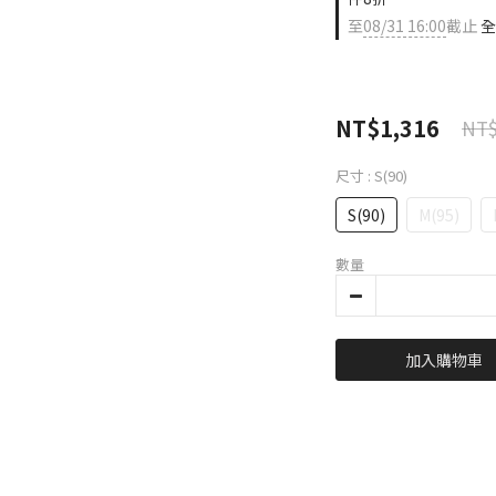
至
08/31 16:00
截止
全
NT$1,316
NT$
尺寸
: S(90)
S(90)
M(95)
數量
加入購物車