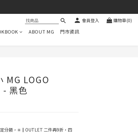
會員登入
購物車(0)
OKBOOK
ABOUT MG
門市資訊
立即購買
 MG LOGO
 - 黑色
定分類，✳️┃OUTLET 二件再9折，四