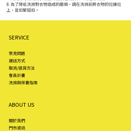
8. 為了降低洗滌對衣物造成的磨損，請在洗滌前將衣物的拉鍊拉
上，並扣緊鈕扣。
SERVICE
常見問題
運送方式
取消/退貨方法
會員計畫
洗滌與保養指南
ABOUT US
關於我們
門市資訊