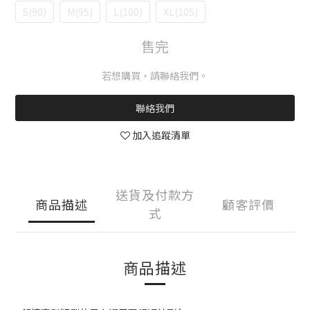
S(90)
M(95)
L(100)
XL(105)
售完
若想購買，請聯絡我們。
聯絡我們
加入追蹤清單
送貨及付款方
商品描述
顧客評價
式
商品描述