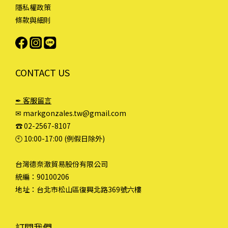
隱私權政策
條款與細則
CONTACT US
✒ 客服留言
✉ markgonzales.tw@gmail.com
☎︎ 02-2567-8107
🕙︎ 10:00-17:00 (例假日除外)
台灣德奈澈貿易股份有限公司
統編：90100206
地址：台北市松山區復興北路369號六樓
訂閱我們