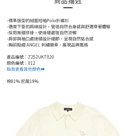
商品描述
-標準版型的絨面短袖Polo針織衫
-適度下垂的肩線設計，營造自然合身感與舒適穿著體驗
-採用無縫拼接，使接縫處理自然流暢
-肩部與袖口處接縫設計細節，呈現自然貼合感
-胸前點綴 ANGEL 刺繡徽章，展現品牌風格
產品編號：Z252UKT020
顏色編號：012
點我查看其他顏色➡️
棉81% 尼龍19%