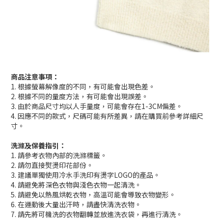
商品注意事項：
1. 根據螢幕解像度的不同，有可能會出現色差。
2. 根據不同的量度方法，有可能會出現誤差。
3. 由於商品尺寸均以人手量度，可能會存在1-3CM偏差。
4. 因應不同的款式，尺碼可能有所差異，請在購買前參考詳細尺
寸。
洗滌及保養指引：
1. 請參考衣物內部的洗滌標籤。
2. 請勿直接熨燙印花部份。
3. 建議單獨使用冷水手洗印有燙字LOGO的產品。
4. 請避免將深色衣物與淺色衣物一起清洗。
5. 請避免以熱風烘乾衣物，高溫可能會導致衣物變形。
6. 在運動後大量出汗時，請盡快清洗衣物。
7. 請先將可機洗的衣物翻轉並放進洗衣袋，再進行清洗。