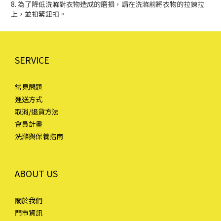
8. 為了降低洗滌對衣物造成的磨損，請在洗滌前將衣物的拉鍊拉
上，並扣緊鈕扣。
SERVICE
常見問題
運送方式
取消/退貨方法
會員計畫
洗滌與保養指南
ABOUT US
關於我們
門市資訊