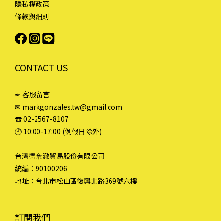
隱私權政策
條款與細則
CONTACT US
✒ 客服留言
✉ markgonzales.tw@gmail.com
☎︎ 02-2567-8107
🕙︎ 10:00-17:00 (例假日除外)
台灣德奈澈貿易股份有限公司
統編：90100206
地址：台北市松山區復興北路369號六樓
訂閱我們