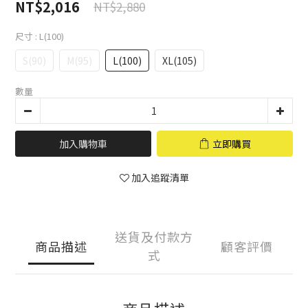
NT$2,016
NT$2,880
尺寸
: L(100)
S(90)
M(95)
L(100)
XL(105)
數量
加入購物車
立即購買
加入追蹤清單
送貨及付款方
商品描述
顧客評價
式