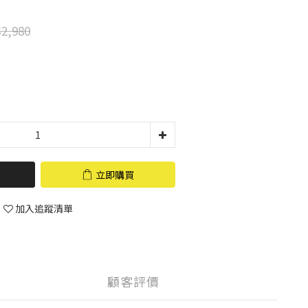
2,980
立即購買
加入追蹤清單
顧客評價