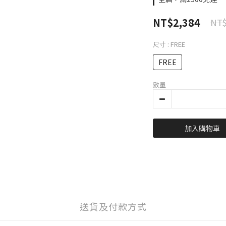
NT$2,384
NT$
尺寸
: FREE
FREE
數量
加入購物車
送貨及付款方式