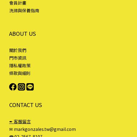
會員計畫
洗滌與保養指南
ABOUT US
關於我們
門市資訊
隱私權政策
條款與細則
CONTACT US
✒ 客服留言
✉ markgonzales.tw@gmail.com
☎︎ 02-2567-8107