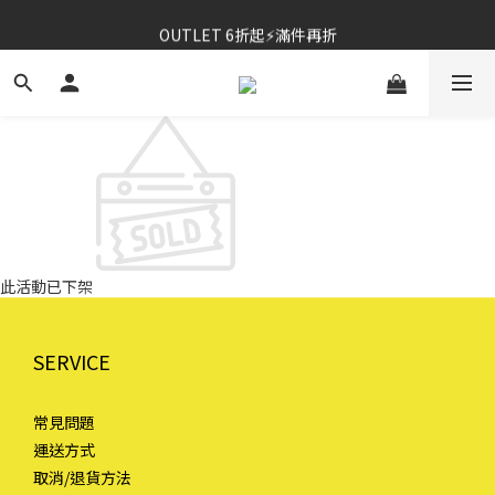
⚡春夏新品｜二件85折
OUTLET 6折起⚡滿件再折
⚡春夏新品｜二件85折
此活動已下架
SERVICE
常見問題
運送方式
取消/退貨方法