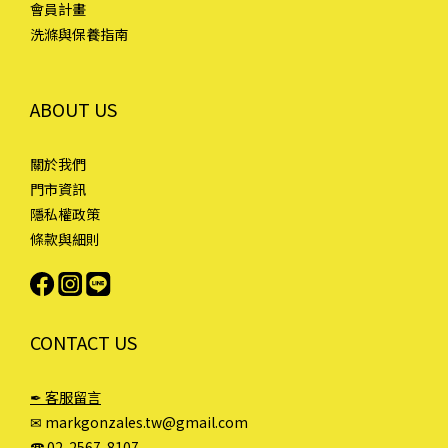
會員計畫
洗滌與保養指南
ABOUT US
關於我們
門市資訊
隱私權政策
條款與細則
CONTACT US
✒ 客服留言
✉ markgonzales.tw@gmail.com
☎︎ 02-2567-8107