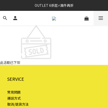
OUTLET 6折起⚡滿件再折
⚡春夏新品｜二件85折
⚡春夏新品｜二件85折
此活動已下架
SERVICE
常見問題
運送方式
取消/退貨方法