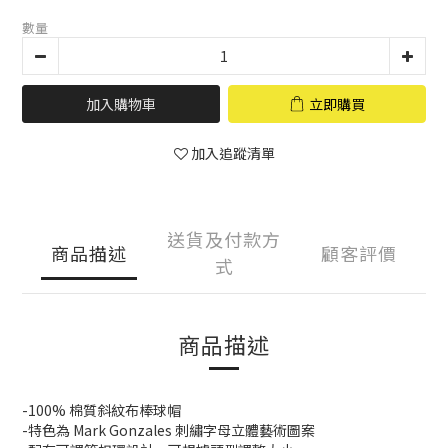
數量
加入購物車
立即購買
加入追蹤清單
送貨及付款方
商品描述
顧客評價
式
商品描述
-100% 棉質斜紋布棒球帽
-特色為 Mark Gonzales 刺繡字母立體藝術圖案