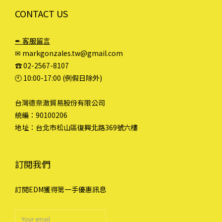
CONTACT US
✒ 客服留言
✉ markgonzales.tw@gmail.com
☎︎ 02-2567-8107
🕙︎ 10:00-17:00 (例假日除外)
台灣德奈澈貿易股份有限公司
統編：90100206
地址：台北市松山區復興北路369號六樓
訂閱我們
訂閱EDM獲得第一手優惠訊息