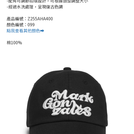
-配有可調節扣環設計，可根據頭型調整大小
-經過水洗處理，呈現復古色調
產品編號：Z255AHA400
顏色編號：099
點我查看其他顏色➡️
棉100%