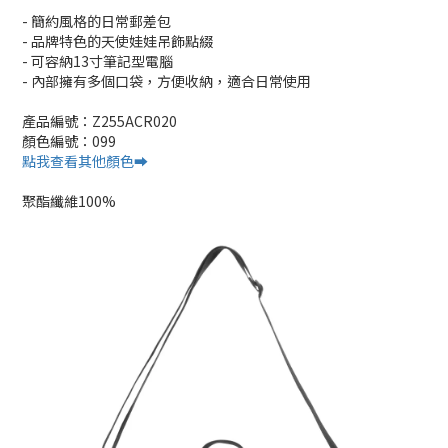
- 簡約風格的日常郵差包
- 品牌特色的天使娃娃吊飾點綴
- 可容納13寸筆記型電腦
- 內部擁有多個口袋，方便收納，適合日常使用
產品編號：Z255ACR020
顏色編號：099
點我查看其他顏色➡️
聚酯纖維100%