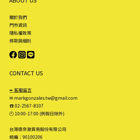
ABOUT US
關於我們
門市資訊
隱私權政策
條款與細則
CONTACT US
✒ 客服留言
✉ markgonzales.tw@gmail.com
☎︎ 02-2567-8107
🕙︎ 10:00-17:00 (例假日除外)
台灣德奈澈貿易股份有限公司
統編：90100206