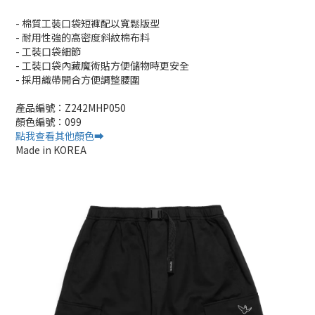
- 棉質工裝口袋短褲配以寬鬆版型
- 耐用性強的高密度斜紋棉布料
- 工裝口袋細節
- 工裝口袋內藏魔術貼方便儲物時更安全
- 採用織帶開合方便調整腰圍
產品編號：Z242MHP050
顏色編號：099
點我查看其他顏色➡️
Made in KOREA