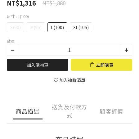
NT$1,316
NT$1,880
尺寸
: L(100)
S(90)
M(95)
L(100)
XL(105)
數量
加入購物車
立即購買
加入追蹤清單
送貨及付款方
商品描述
顧客評價
式