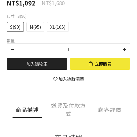
NT$1,092
NT$1,680
尺寸
: S(90)
S(90)
M(95)
XL(105)
數量
加入購物車
立即購買
加入追蹤清單
送貨及付款方
商品描述
顧客評價
式