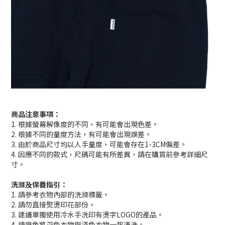
商品注意事項：
1. 根據螢幕解像度的不同，有可能會出現色差。
2. 根據不同的量度方法，有可能會出現誤差。
3. 由於商品尺寸均以人手量度，可能會存在1-3CM偏差。
4. 因應不同的款式，尺碼可能有所差異，請在購買前參考詳細尺
寸。
洗滌及保養指引：
1. 請參考衣物內部的洗滌標籤。
2. 請勿直接熨燙印花部份。
3. 建議單獨使用冷水手洗印有燙字LOGO的產品。
4. 請避免將深色衣物與淺色衣物一起清洗。