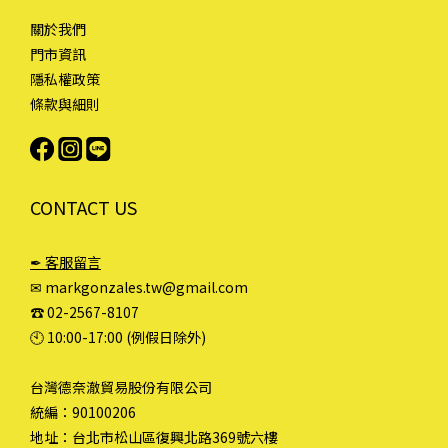
關於我們
門市資訊
隱私權政策
條款與細則
CONTACT US
✒ 客服留言
✉ markgonzales.tw@gmail.com
☎︎ 02-2567-8107
🕙︎ 10:00-17:00 (例假日除外)
台灣德奈澈貿易股份有限公司
統編：90100206
地址：台北市松山區復興北路369號六樓