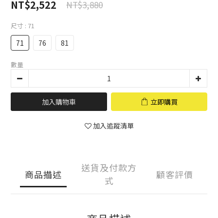
NT$2,522
NT$3,880
尺寸
: 71
71
76
81
數量
加入購物車
立即購買
加入追蹤清單
送貨及付款方
商品描述
顧客評價
式