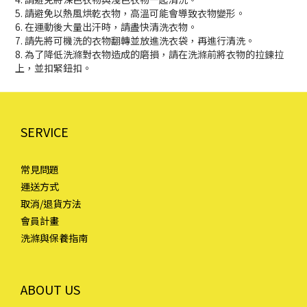
5. 請避免以熱風烘乾衣物，高溫可能會導致衣物變形。
6. 在運動後大量出汗時，請盡快清洗衣物。
7. 請先將可機洗的衣物翻轉並放進洗衣袋，再進行清洗。
8. 為了降低洗滌對衣物造成的磨損，請在洗滌前將衣物的拉鍊拉
上，並扣緊鈕扣。
SERVICE
常見問題
運送方式
取消/退貨方法
會員計畫
洗滌與保養指南
ABOUT US