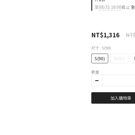
至
08/31 16:00
截止
全
NT$1,316
NT$
尺寸
: S(90)
S(90)
M(95)
數量
加入購物車