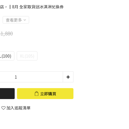
店，┃8月 全家取貨送冰淇淋兌換券
查看更多
1,880
L(100)
XL(105)
立即購買
加入追蹤清單