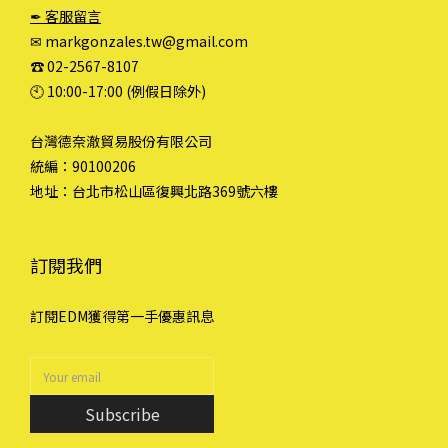
✒ 客服留言
✉ markgonzales.tw@gmail.com
☎︎ 02-2567-8107
🕙︎ 10:00-17:00 (例假日除外)
台灣德奈澈貿易股份有限公司
統編：90100206
地址：台北市松山區復興北路369號六樓
訂閱我們
訂閱EDM獲得第一手優惠訊息
Subscribe