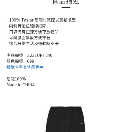
商品描述
- 100% Taslan尼龍材質配以寬鬆版型
- 兩側有配色縫線細節
- 口袋備有拉鍊方便存放物品
- 可調腰圍鬆緊方便穿著
- 適合日常生活及運動時穿著
產品編號：Z231UPT240
顏色編號：099
點我查看其他顏色➡️
尼龍100%
Made in CHINA