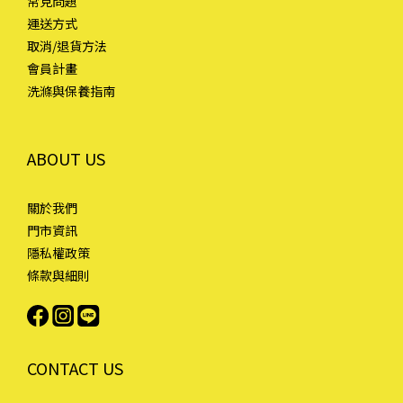
常見問題
運送方式
取消/退貨方法
會員計畫
洗滌與保養指南
ABOUT US
關於我們
門市資訊
隱私權政策
條款與細則
CONTACT US