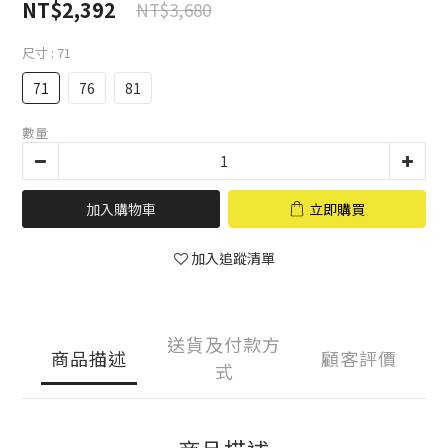
NT$2,392
NT$3,680
尺寸
: 71
71
76
81
數量
加入購物車
立即購買
加入追蹤清單
送貨及付款方
商品描述
顧客評價
式