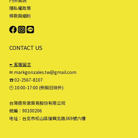
門市資訊
隱私權政策
條款與細則
CONTACT US
✒ 客服留言
✉ markgonzales.tw@gmail.com
☎︎ 02-2567-8107
🕙︎ 10:00-17:00 (例假日除外)
台灣德奈澈貿易股份有限公司
統編：90100206
地址：台北市松山區復興北路369號六樓