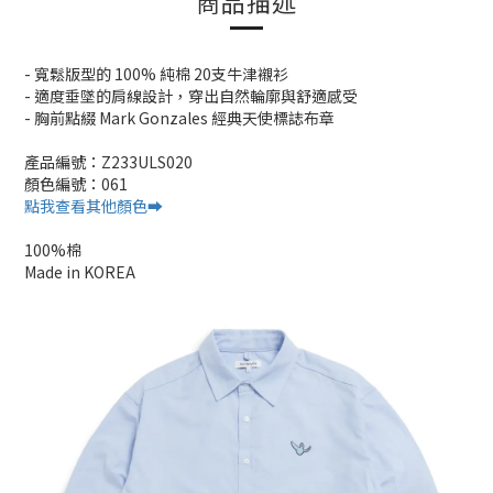
商品描述
- 寬鬆版型的 100% 純棉 20支牛津襯衫
- 適度垂墜的肩線設計，穿出自然輪廓與舒適感受
- 胸前點綴 Mark Gonzales 經典天使標誌布章
產品編號：Z233ULS020
顏色編號：061
點我查看其他顏色➡️
100%棉
Made in KOREA