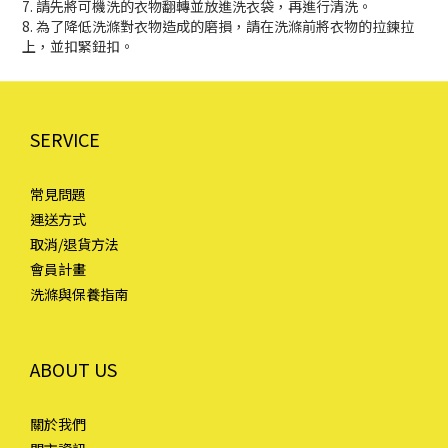
7. 請先將可機洗的衣物翻轉並放進洗衣袋，再進行清洗。
8. 為了降低洗滌對衣物造成的磨損，請在洗滌前將衣物的拉鍊拉
上，並扣緊鈕扣。
SERVICE
常見問題
運送方式
取消/退貨方法
會員計畫
洗滌與保養指南
ABOUT US
關於我們