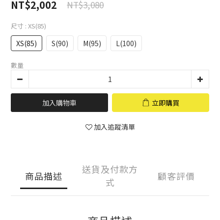
NT$2,002
NT$3,080
尺寸
: XS(85)
XS(85)
S(90)
M(95)
L(100)
數量
加入購物車
立即購買
加入追蹤清單
送貨及付款方
商品描述
顧客評價
式