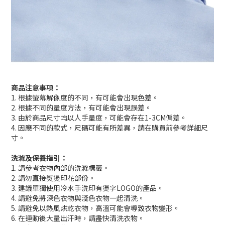
商品注意事項：
1. 根據螢幕解像度的不同，有可能會出現色差。
2. 根據不同的量度方法，有可能會出現誤差。
3. 由於商品尺寸均以人手量度，可能會存在1-3CM偏差。
4. 因應不同的款式，尺碼可能有所差異，請在購買前參考詳細尺
寸。
洗滌及保養指引：
1. 請參考衣物內部的洗滌標籤。
2. 請勿直接熨燙印花部份。
3. 建議單獨使用冷水手洗印有燙字LOGO的產品。
4. 請避免將深色衣物與淺色衣物一起清洗。
5. 請避免以熱風烘乾衣物，高溫可能會導致衣物變形。
6. 在運動後大量出汗時，請盡快清洗衣物。