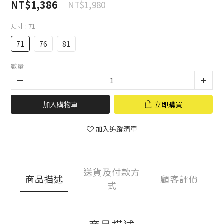
NT$1,386
NT$1,980
尺寸
: 71
71
76
81
數量
加入購物車
立即購買
加入追蹤清單
送貨及付款方
商品描述
顧客評價
式