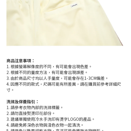
商品注意事項：
1. 根據螢幕解像度的不同，有可能會出現色差。
2. 根據不同的量度方法，有可能會出現誤差。
3. 由於商品尺寸均以人手量度，可能會存在1-3CM偏差。
4. 因應不同的款式，尺碼可能有所差異，請在購買前參考詳細尺
寸。
洗滌及保養指引：
1. 請參考衣物內部的洗滌標籤。
2. 請勿直接熨燙印花部份。
3. 建議單獨使用冷水手洗印有燙字LOGO的產品。
4. 請避免將深色衣物與淺色衣物一起清洗。
5. 請避免以熱風烘乾衣物，高溫可能會導致衣物變形。