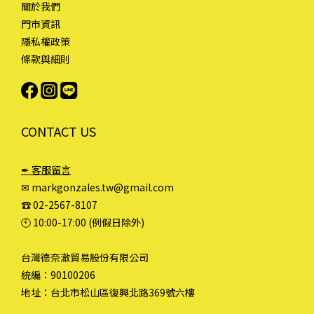
關於我們
門市資訊
隱私權政策
條款與細則
CONTACT US
✒ 客服留言
✉ markgonzales.tw@gmail.com
☎︎ 02-2567-8107
🕙︎ 10:00-17:00 (例假日除外)
台灣德奈澈貿易股份有限公司
統編：90100206
地址：台北市松山區復興北路369號六樓