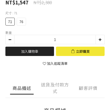
NT$1,547
NT$2,380
尺寸
: 71
71
76
數量
加入購物車
立即購買
加入追蹤清單
送貨及付款方
商品描述
顧客評價
式