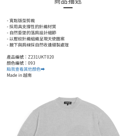
商品描述
- 寬鬆版型剪裁
- 採用具支撐性的針織材質
- 自然垂墜的落肩設計細節
- 以壓紋針織組織呈現天使圖案
- 腋下與肩線採自然收邊縫製處理
產品編號：Z231UKT020
顏色編號：093
點我查看其他顏色➡️
Made in 越南