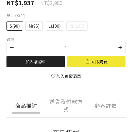
NT$1,937
NT$2,980
尺寸
: S(90)
S(90)
M(95)
L(100)
XL(105)
數量
加入購物車
立即購買
加入追蹤清單
送貨及付款方
商品描述
顧客評價
式