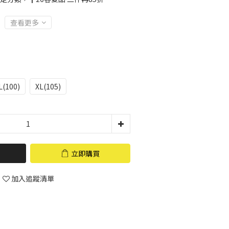
查看更多
L(100)
XL(105)
立即購買
加入追蹤清單