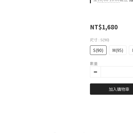
NT$1,680
尺寸
: S(90)
S(90)
M(95)
數量
加入購物車