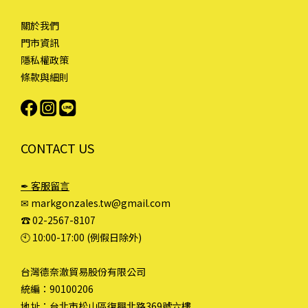
關於我們
門市資訊
隱私權政策
條款與細則
CONTACT US
✒ 客服留言
✉ markgonzales.tw@gmail.com
☎︎ 02-2567-8107
🕙︎ 10:00-17:00 (例假日除外)
台灣德奈澈貿易股份有限公司
統編：90100206
地址：台北市松山區復興北路369號六樓