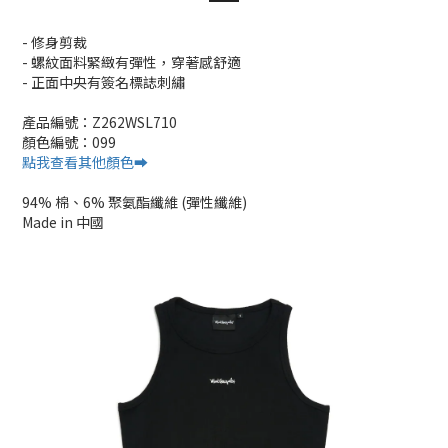
- 修身剪裁
- 螺紋面料緊緻有彈性，穿著感舒適
- 正面中央有簽名標誌刺繡
產品編號：Z262WSL710
顏色編號：099
點我查看其他顏色➡️
94% 棉、6% 聚氨酯纖維 (彈性纖維)
Made in 中國