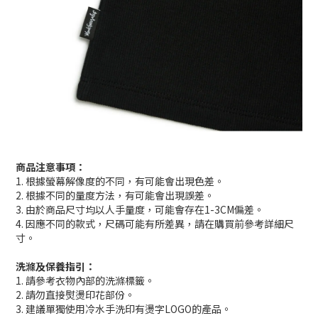
商品注意事項：
1. 根據螢幕解像度的不同，有可能會出現色差。
2. 根據不同的量度方法，有可能會出現誤差。
3. 由於商品尺寸均以人手量度，可能會存在1-3CM偏差。
4. 因應不同的款式，尺碼可能有所差異，請在購買前參考詳細尺
寸。
洗滌及保養指引：
1. 請參考衣物內部的洗滌標籤。
2. 請勿直接熨燙印花部份。
3. 建議單獨使用冷水手洗印有燙字LOGO的產品。