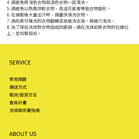
4. 請避免將深色衣物與淺色衣物一起清洗。
5. 請避免以熱風烘乾衣物，高溫可能會導致衣物變形。
6. 在運動後大量出汗時，請盡快清洗衣物。
7. 請先將可機洗的衣物翻轉並放進洗衣袋，再進行清洗。
8. 為了降低洗滌對衣物造成的磨損，請在洗滌前將衣物的拉鍊拉
上，並扣緊鈕扣。
SERVICE
常見問題
運送方式
取消/退貨方法
會員計畫
洗滌與保養指南
ABOUT US