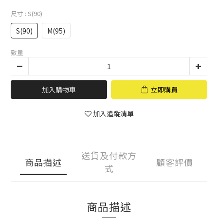
尺寸
: S(90)
S(90)
M(95)
數量
加入購物車
立即購買
加入追蹤清單
送貨及付款方
商品描述
顧客評價
式
商品描述