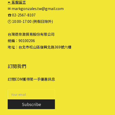
✒ 客服留言
✉ markgonzales.tw@gmail.com
☎︎ 02-2567-8107
🕙︎ 10:00-17:00 (例假日除外)
台灣德奈澈貿易股份有限公司
統編：90100206
地址：台北市松山區復興北路369號六樓
訂閱我們
訂閱EDM獲得第一手優惠訊息
Subscribe