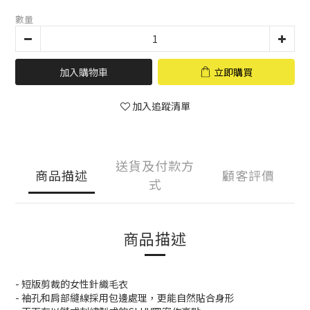
數量
加入購物車
立即購買
加入追蹤清單
送貨及付款方
商品描述
顧客評價
式
商品描述
- 短版剪裁的女性針織毛衣
- 袖孔和肩部縫線採用包邊處理，更能自然貼合身形