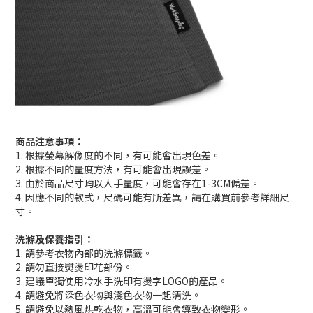
商品注意事項：
1. 根據螢幕解像度的不同，有可能會出現色差。
2. 根據不同的量度方法，有可能會出現誤差。
3. 由於商品尺寸均以人手量度，可能會存在1-3CM偏差。
4. 因應不同的款式，尺碼可能有所差異，請在購買前參考詳細尺
寸。
洗滌及保養指引：
1. 請參考衣物內部的洗滌標籤。
2. 請勿直接熨燙印花部份。
3. 建議單獨使用冷水手洗印有燙字LOGO的產品。
4. 請避免將深色衣物與淺色衣物一起清洗。
5. 請避免以熱風烘乾衣物，高溫可能會導致衣物變形。