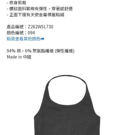
- 修身剪裁
- 螺紋面料緊緻有彈性，穿著感舒適
- 正面下擺有天使金屬標籤點綴
產品編號：Z262WSL730
顏色編號：094
點我查看其他顏色➡️
94% 棉，6% 聚氨酯纖維 (彈性纖維)
Made in 中國