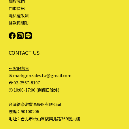
關於我們
門市資訊
隱私權政策
條款與細則
CONTACT US
✒ 客服留言
✉ markgonzales.tw@gmail.com
☎︎ 02-2567-8107
🕙︎ 10:00-17:00 (例假日除外)
台灣德奈澈貿易股份有限公司
統編：90100206
地址：台北市松山區復興北路369號六樓