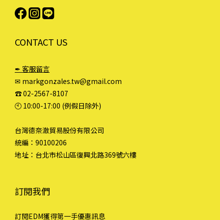
CONTACT US
✒ 客服留言
✉ markgonzales.tw@gmail.com
☎︎ 02-2567-8107
🕙︎ 10:00-17:00 (例假日除外)
台灣德奈澈貿易股份有限公司
統編：90100206
地址：台北市松山區復興北路369號六樓
訂閱我們
訂閱EDM獲得第一手優惠訊息