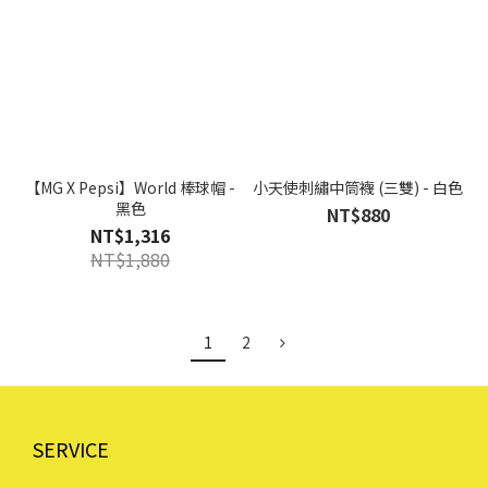
【MG X Pepsi】World 棒球帽 -
小天使刺繡中筒襪 (三雙) - 白色
黑色
NT$880
NT$1,316
NT$1,880
1
2
SERVICE