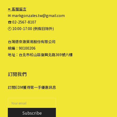
✒ 客服留言
✉ markgonzales.tw@gmail.com
☎︎ 02-2567-8107
🕙︎ 10:00-17:00 (例假日除外)
台灣德奈澈貿易股份有限公司
統編：90100206
地址：台北市松山區復興北路369號六樓
訂閱我們
訂閱EDM獲得第一手優惠訊息
Subscribe