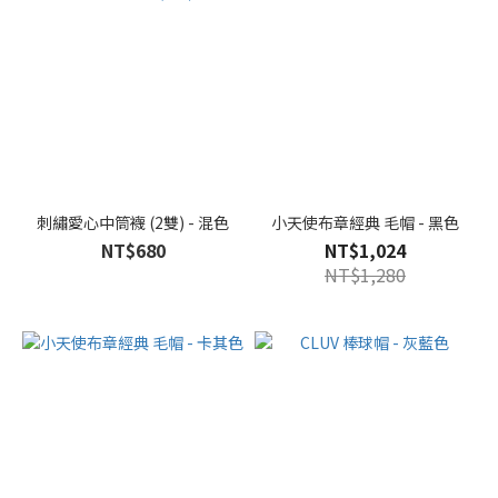
刺繡愛心中筒襪 (2雙) - 混色
小天使布章經典 毛帽 - 黑色
NT$680
NT$1,024
NT$1,280